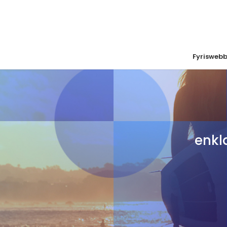
Fyrisweb
enkl