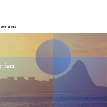
takta oss
tiva.