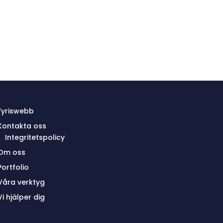
Fyriswebb
Kontakta oss
Integritetspolicy
Om oss
Portfolio
Våra verktyg
Vi hjälper dig