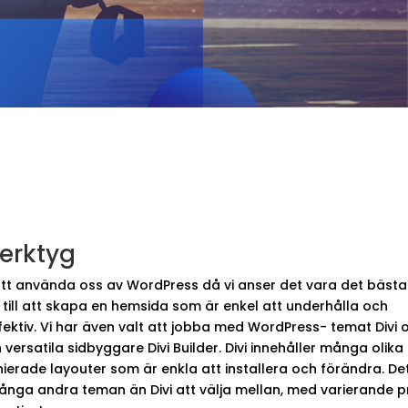
erktyg
 att använda oss av WordPress då vi anser det vara det bästa
t till att skapa en hemsida som är enkel att underhålla och
ektiv. Vi har även valt att jobba med WordPress- temat Divi 
h versatila sidbyggare Divi Builder. Divi innehåller många olik
nierade layouter som är enkla att installera och förändra. Det
många andra teman än Divi att välja mellan, med varierande p