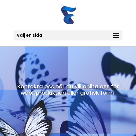
Välj en sida
Kontakta oss när du vill anlita oss för
webbproduktion eller grafisk form