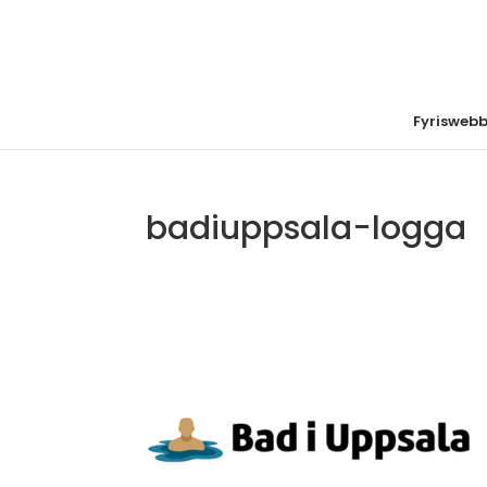
Fyrisweb
badiuppsala-logga