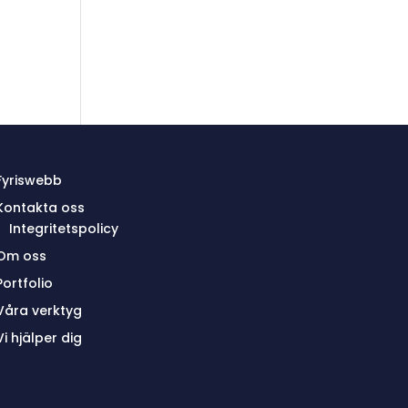
Fyriswebb
Kontakta oss
Integritetspolicy
Om oss
Portfolio
Våra verktyg
Vi hjälper dig