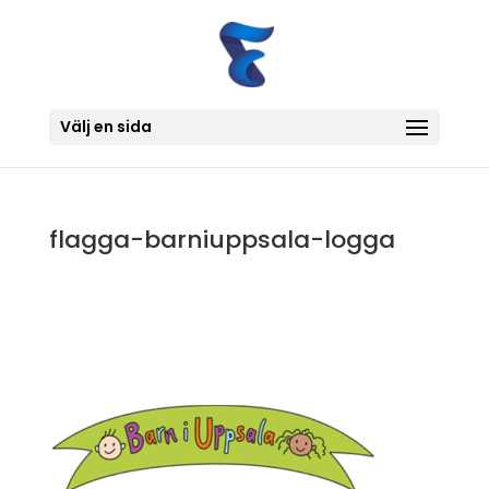
Välj en sida
flagga-barniuppsala-logga