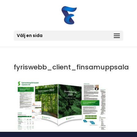
Välj en sida
fyriswebb_client_finsamuppsala