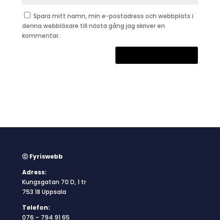
Spara mitt namn, min e-postadress och webbplats i
denna webbläsare till nästa gång jag skriver en
kommentar.
ⓒ Fyriswebb
Adress:
Kungsgatan 70 D, 1 tr
753 18 Uppsala
Telefon:
076 – 794 91 65